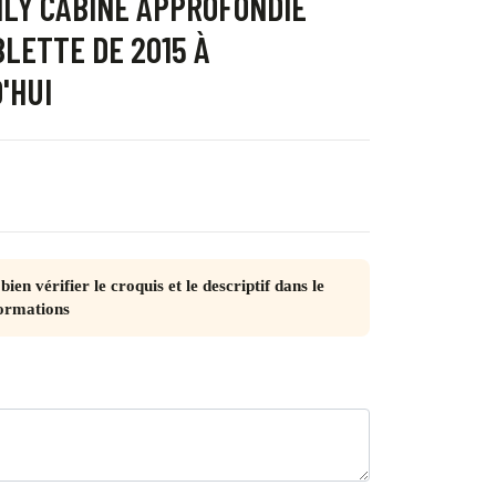
ILY CABINE APPROFONDIE
LETTE DE 2015 À
'HUI
bien vérifier le croquis et le descriptif dans le
ormations