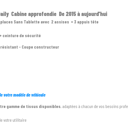
aily Cabine approfondie De 2015 à aujourd'hui
2 places Sans Tablette avec 2 assises + 3 appuis tête
+ ceinture de sécurité
résistant - Coupe constructeur
 de votre modèle de véhicule
tre gamme de tissus disponibles
, adaptées à chacun de vos besoins prof
votre utilitaire