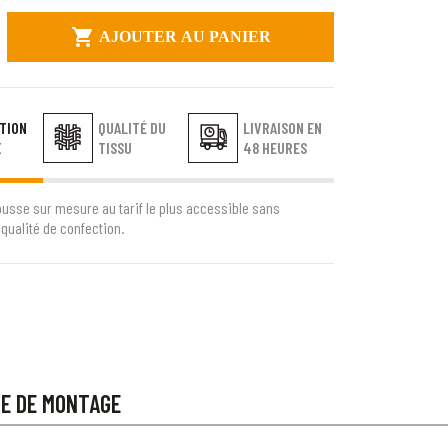

AJOUTER AU PANIER
TION
QUALITÉ DU
LIVRAISON EN
E
TISSU
48 HEURES
ousse sur mesure au tarif le plus accessible sans
qualité de confection.
CE DE MONTAGE