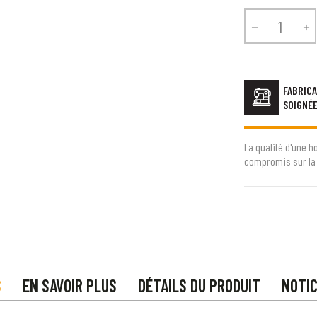


FABRICA
SOIGNÉ
La qualité d'une h
compromis sur la 
S
EN SAVOIR PLUS
DÉTAILS DU PRODUIT
NOTI