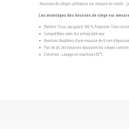
-Housses de sièges utilitaires sur mesure en simili , je
Les avantages des housses de siège sur mesure
Matière Tissu Jacquard 100 % Polyester Très résis
Compatibles avec les airbag latéraux
Housses doublées d'une mousse de 6 mm d'épaiss
Pas de pli, les housses épousent les sièges comm
Entretien : Lavage en machine (30°).