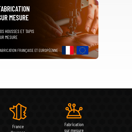
FABRICATION
SUR MESURE
OS HOUSSES ET TAPIS
UR MESURE
ABRICATION FRANÇAISE ET EUROPÉENNE
Fabrication
France
sur mesure