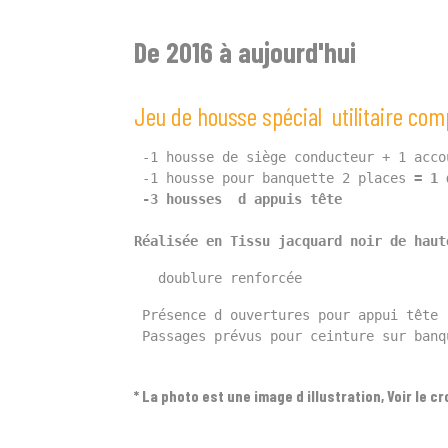
De 2016 à aujourd'hui
Jeu de housse spécial utilitaire co
 -1 housse de siège conducteur + 1 acco
 -1 housse pour banquette 2 places
 = 1
 
 -3
 housses  d appuis tête
Réalisée en Tissu jacquard noir de haut
   doublure renforcée 
 Présence d ouvertures pour appui tête
 Passages prévus pour ceinture sur banq
* La photo est une image d illustration, Voir le c