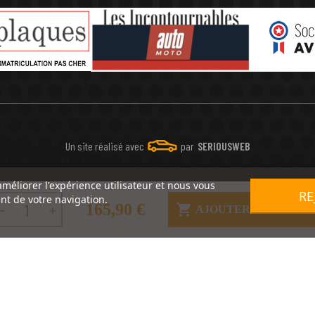
Un site réalisé avec
par
SERIOUSWEB
améliorer l'expérience utilisateur et nous vous
RE
nt de votre navigation.
165,90 €

AJOUTER AU PANIE

