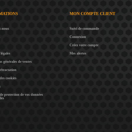
MATIONS
MON COMPTE CLIENT
z-nous
Suivi de commande
s
Connexion
Créez votre compte
légales
Mes alertes
s générales de ventes
rétractation
 des cookies
s
 de protection de vos données
les