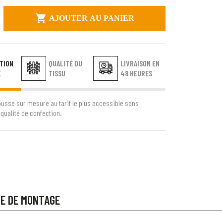

AJOUTER AU PANIER
TION
QUALITÉ DU
LIVRAISON EN
E
TISSU
48 HEURES
ousse sur mesure au tarif le plus accessible sans
qualité de confection.
CE DE MONTAGE