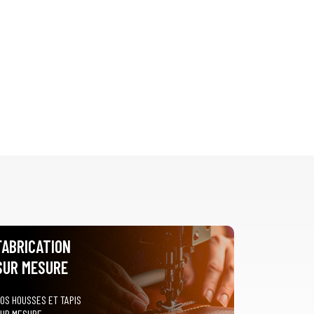
FABRICATION
SUR MESURE
OS HOUSSES ET TAPIS
UR MESURE