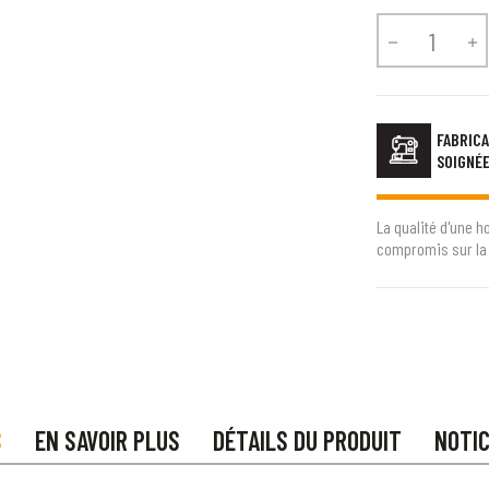


FABRICA
SOIGNÉ
La qualité d'une h
compromis sur la 
S
EN SAVOIR PLUS
DÉTAILS DU PRODUIT
NOTI