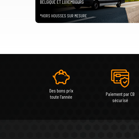
BELGIQUE ET LUXEMBOURG
*HORS HOUSSES SUR MESURE
Des bons prix
Paiement par CB
toute l'année
sécurisé