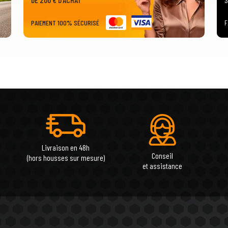
PAIEMENT 100% SÉCURISÉ
F
Livraison en 48h
Conseil
(hors housses sur mesure)
et assistance