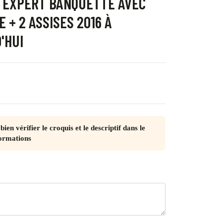
 EXPERT BANQUETTE AVEC
 + 2 ASSISES 2016 À
'HUI
bien vérifier le croquis et le descriptif dans le
ormations