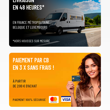
EN 48 HEURES*
EN FRANCE MÉTROPOLITAINE,
BELGIQUE ET LUXEMBOURG
*HORS HOUSSES SUR MESURE
PAIEMENT PAR CB
EN 3 X SANS FRAIS !
À PARTIR
DE 200 € D'ACHAT
PAIEMENT 100% SÉCURISÉ