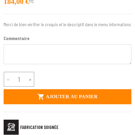
184,00 €
TTC
Merci de bien vérifier le croquis et le descriptif dans le menu informations
Commentaire



AJOUTER AU PANIER
FABRICATION SOIGNÉE