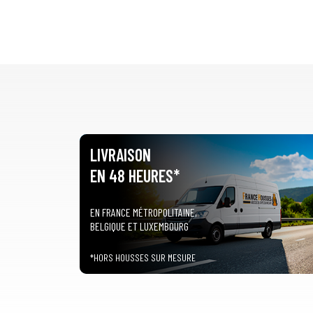
LIVRAISON
EN 48 HEURES*
EN FRANCE MÉTROPOLITAINE,
BELGIQUE ET LUXEMBOURG
*HORS HOUSSES SUR MESURE