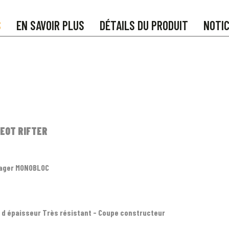
S
EN SAVOIR PLUS
DÉTAILS DU PRODUIT
NOTI
GEOT RIFTER
ssager MONOBLOC
d épaisseur Très résistant - Coupe constructeur