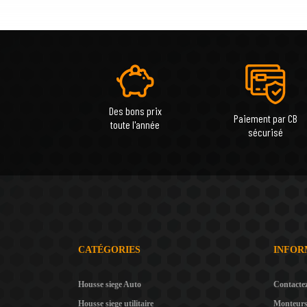
Des bons prix
Paiement par CB
toute l'année
sécurisé
CATÉGORIES
INFOR
Housse siege Auto
Contacte
Housse siege utilitaire
Monteur