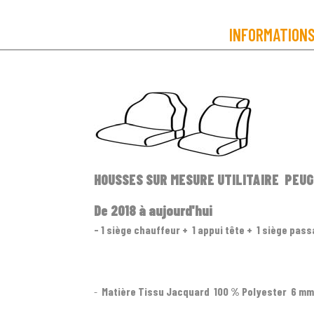
INFORMATION
HOUSSES SUR MESURE UTILITAIRE PEU
De 2018 à aujourd'hui
- 1 siège chauffeur + 1 appui tête + 1 siège pa
-
Matière Tissu Jacquard 100 % Polyester 6 mm 