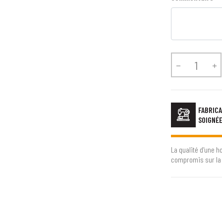


FABRICA
SOIGNÉ
La qualité d'une h
compromis sur la 