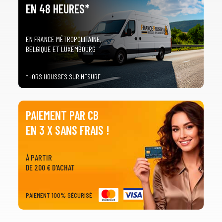
EN 48 HEURES*
EN FRANCE MÉTROPOLITAINE,
BELGIQUE ET LUXEMBOURG
*HORS HOUSSES SUR MESURE
PAIEMENT PAR CB
EN 3 X SANS FRAIS !
À PARTIR
DE 200 € D'ACHAT
PAIEMENT 100% SÉCURISÉ