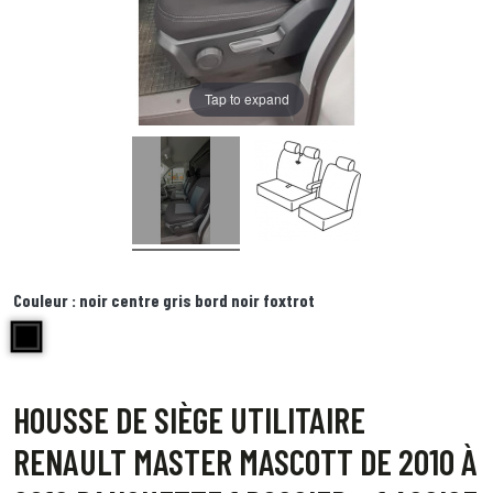
Tap to expand
Couleur :
noir centre gris bord noir foxtrot
noir centre gris bord noir foxtrot
HOUSSE DE SIÈGE UTILITAIRE
RENAULT MASTER MASCOTT DE 2010 À