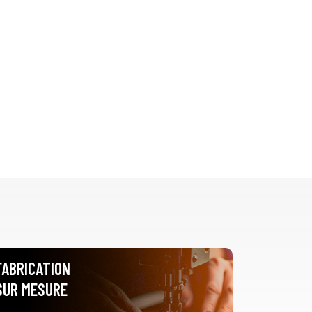
FABRICATION
SUR MESURE