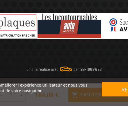
Un site réalisé avec
par
SERIOUSWEB
améliorer l'expérience utilisateur et nous vous
RE
nt de votre navigation.
184,00 €

AJOUTER AU PANIE

