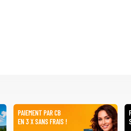
PAIEMENT PAR CB
EN 3 X SANS FRAIS !