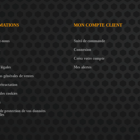
MATIONS
MON COMPTE CLIENT
z-nous
Suivi de commande
s
Connexion
Créez votre compte
légales
Mes alertes
s générales de ventes
rétractation
 des cookies
s
 de protection de vos données
les