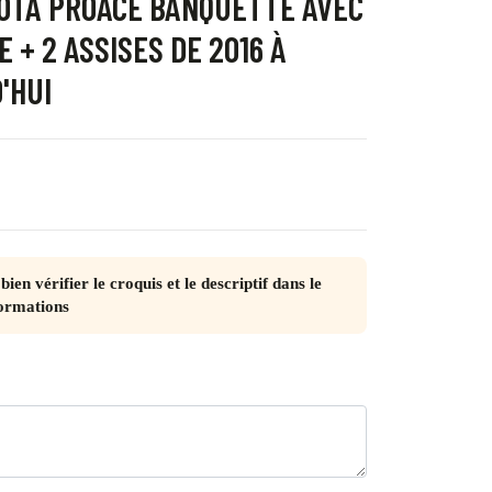
YOTA PROACE BANQUETTE AVEC
 + 2 ASSISES DE 2016 À
'HUI
bien vérifier le croquis et le descriptif dans le
ormations