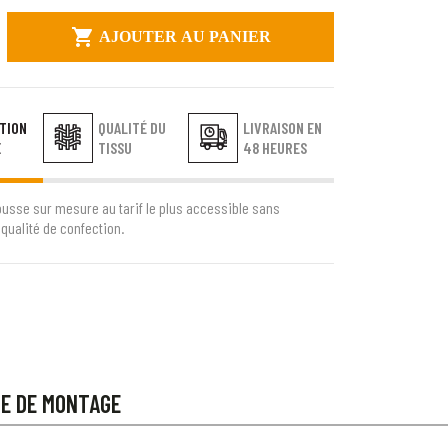

AJOUTER AU PANIER
TION
QUALITÉ DU
LIVRAISON EN
E
TISSU
48 HEURES
ousse sur mesure au tarif le plus accessible sans
qualité de confection.
CE DE MONTAGE