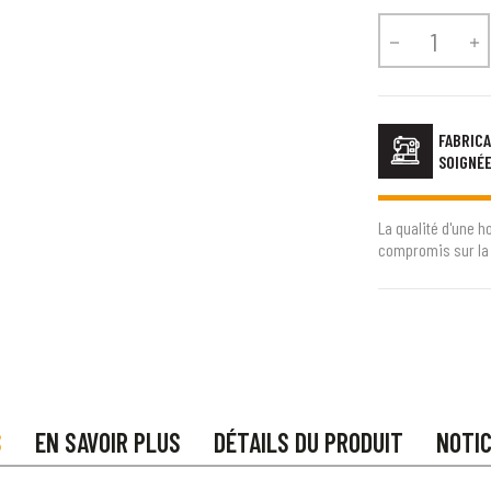


FABRICA
SOIGNÉ
La qualité d'une h
compromis sur la 
S
EN SAVOIR PLUS
DÉTAILS DU PRODUIT
NOTI