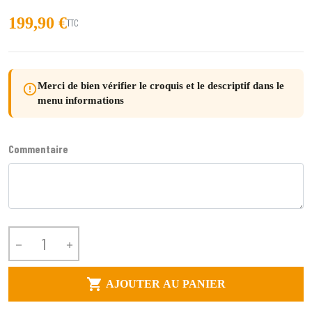
199,90 €
TTC
Merci de bien vérifier le croquis et le descriptif dans le
error_outline
menu informations
Commentaire



AJOUTER AU PANIER