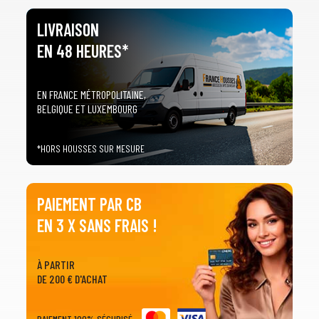
LIVRAISON
EN 48 HEURES*
EN FRANCE MÉTROPOLITAINE,
BELGIQUE ET LUXEMBOURG
*HORS HOUSSES SUR MESURE
PAIEMENT PAR CB
EN 3 X SANS FRAIS !
À PARTIR
DE 200 € D'ACHAT
PAIEMENT 100% SÉCURISÉ