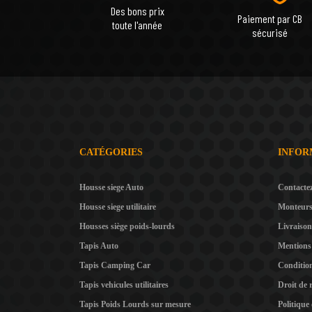
Des bons prix
Paiement par CB
toute l'année
sécurisé
CATÉGORIES
INFOR
Housse siege Auto
Contacte
Housse siege utilitaire
Monteur
Housses siège poids-lourds
Livraison
Tapis Auto
Mentions 
Tapis Camping Car
Condition
Tapis vehicules utilitaires
Droit de 
Tapis Poids Lourds sur mesure
Politique