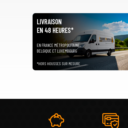
LIVRAISON
EN 48 HEURES*
EN FRANCE MÉTROPOLITAINE,
BELGIQUE ET LUXEMBOURG
*HORS HOUSSES SUR MESURE