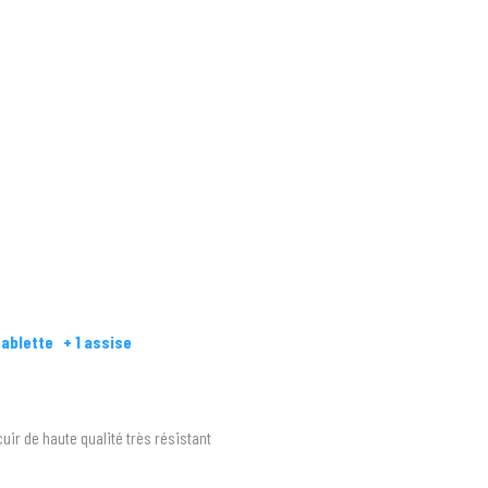
tablette + 1 assise
cuir de haute qualité très résistant