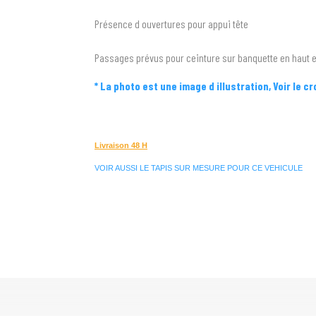
Présence d ouvertures pour appui tête
Passages prévus pour ceinture sur banquette en haut e
* La photo est une image d illustration, Voir le c
Livraison 48 H
VOIR AUSSI LE TAPIS SUR MESURE POUR CE VEHICULE