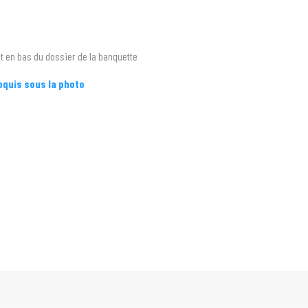
t en bas du dossier de la banquette
roquis sous la photo