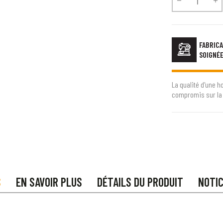


FABRICA
SOIGNÉ
La qualité d'une h
compromis sur la 
S
EN SAVOIR PLUS
DÉTAILS DU PRODUIT
NOTI