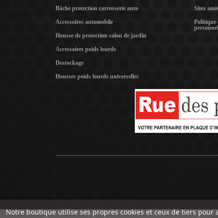
Bâche protection carrosserie auto
Sites ami
Accessoires automobile
Politique
personnel
Housse de protection salon de jardin
Accessoires poids lourds
Destockage
Housses poids lourds universelles
Notre boutique utilise ses propres cookies et ceux de tiers pour 