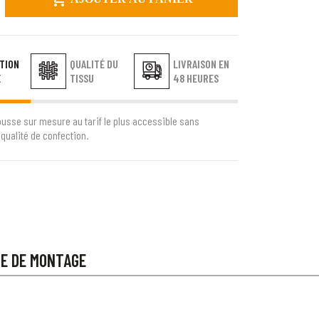
TION
QUALITÉ DU
LIVRAISON EN
E
TISSU
48 HEURES
ousse sur mesure au tarif le plus accessible sans
qualité de confection.
CE DE MONTAGE