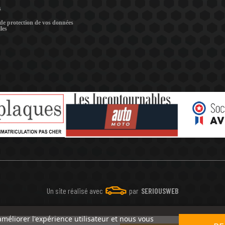
s
 de protection de vos données
les
Un site réalisé avec
par
SERIOUSWEB
améliorer l'expérience utilisateur et nous vous