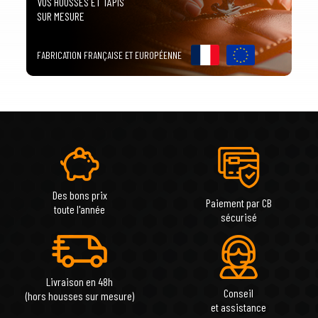
VOS HOUSSES ET TAPIS
SUR MESURE
FABRICATION FRANÇAISE ET EUROPÉENNE
Des bons prix
Paiement par CB
toute l'année
sécurisé
Livraison en 48h
Conseil
(hors housses sur mesure)
et assistance