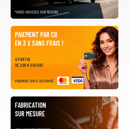
*HORS HOUSSES SUR MESURE
PAIEMENT PAR CB
EN 3 X SANS FRAIS !
À PARTIR
DE 200 € D'ACHAT
PAIEMENT 100% SÉCURISÉ
FABRICATION
SUR MESURE