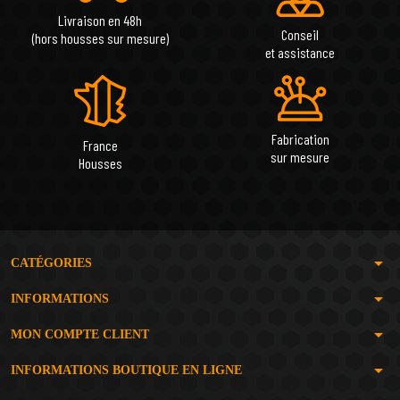
Livraison en 48h
Conseil
(hors housses sur mesure)
et assistance
Fabrication
France
sur mesure
Housses
arrow_drop_down
CATÉGORIES
arrow_drop_down
INFORMATIONS
arrow_drop_down
MON COMPTE CLIENT
arrow_drop_down
INFORMATIONS BOUTIQUE EN LIGNE