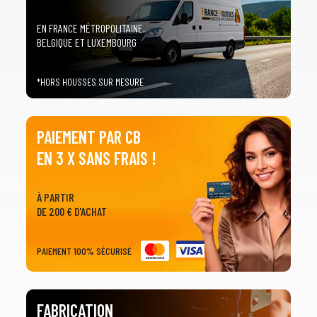
EN FRANCE MÉTROPOLITAINE,
BELGIQUE ET LUXEMBOURG
*HORS HOUSSES SUR MESURE
PAIEMENT PAR CB
EN 3 X SANS FRAIS !
À PARTIR
DE 200 € D'ACHAT
PAIEMENT 100% SÉCURISÉ
FABRICATION