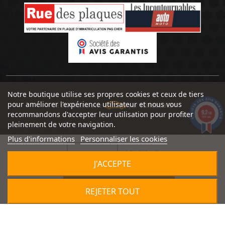
Notre boutique utilise ses propres cookies et ceux de tiers
pour améliorer l'expérience utilisateur et nous vous
Un site réalisé avec
par
SERIOUSWEB
9.2
recommandons d'accepter leur utilisation pour profiter
/10
1491 avis
pleinement de votre navigation.
Plus d'informations
Personnaliser les cookies
48,90 €


J'ACCEPTE

AJOUTER AU PANIER
REJETER TOUT