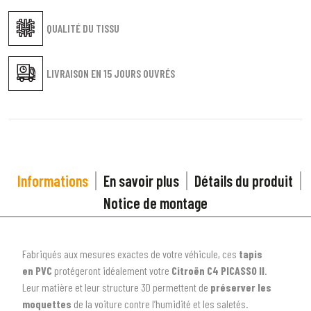
QUALITÉ DU TISSU
LIVRAISON EN
15 JOURS OUVRÉS
Informations
En savoir plus
Détails du produit
Notice de montage
Fabriqués aux mesures exactes de votre véhicule, ces
tapis
en
PVC
protégeront idéalement votre
Citroën C4 PICASSO II
.
Leur matière et leur structure 3D permettent de
préserver les
moquettes
de la voiture contre l’humidité et les saletés.