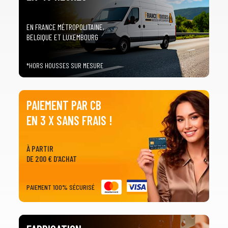
EN FRANCE MÉTROPOLITAINE,
BELGIQUE ET LUXEMBOURG
*HORS HOUSSES SUR MESURE
PAIEMENT PAR CB
EN 3 X SANS FRAIS !
À PARTIR
DE 200 € D'ACHAT
PAIEMENT 100% SÉCURISÉ