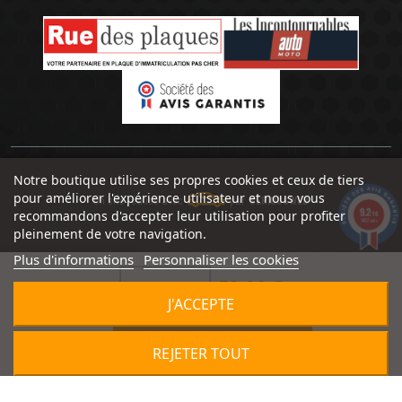
Notre boutique utilise ses propres cookies et ceux de tiers
pour améliorer l'expérience utilisateur et nous vous
Un site réalisé avec
par
SERIOUSWEB
9.2
recommandons d'accepter leur utilisation pour profiter
/10
1492 avis
pleinement de votre navigation.
Plus d'informations
Personnaliser les cookies
59,90 €


J'ACCEPTE

AJOUTER AU PANIER
REJETER TOUT