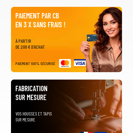
PAIEMENT PAR CB
EN 3 X SANS FRAIS !
À PARTIR
DE 200 € D'ACHAT
PAIEMENT 100% SÉCURISÉ
FABRICATION
SUR MESURE
VOS HOUSSES ET TAPIS
SUR MESURE