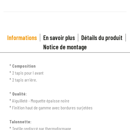
Informations
En savoir plus
Détails du produit
Notice de montage
*
Composition
* 2 tapis pour l avant
* 2 tapis arrière.
*
Qualité:
* Aiguilleté - Moquette épaisse noire
* Finition haut de gamme avec bordures surjetées
Talonnette:
* Textile renforcé par thermoformage