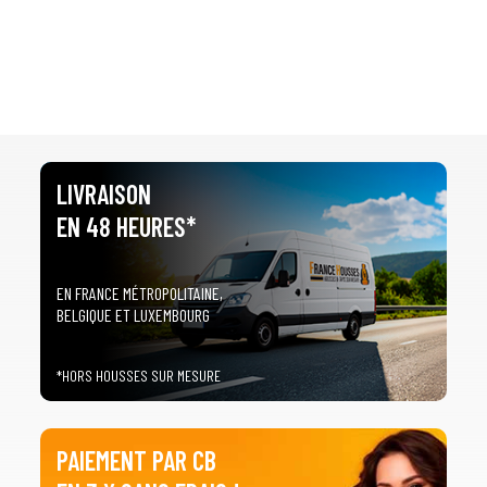
LIVRAISON
EN 48 HEURES*
EN FRANCE MÉTROPOLITAINE,
BELGIQUE ET LUXEMBOURG
*HORS HOUSSES SUR MESURE
PAIEMENT PAR CB