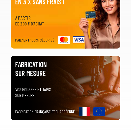
EN 3 X SANS FRAIS !
À PARTIR
DE 200 € D'ACHAT
PAIEMENT 100% SÉCURISÉ
FABRICATION
SUR MESURE
VOS HOUSSES ET TAPIS
SUR MESURE
FABRICATION FRANÇAISE ET EUROPÉENNE