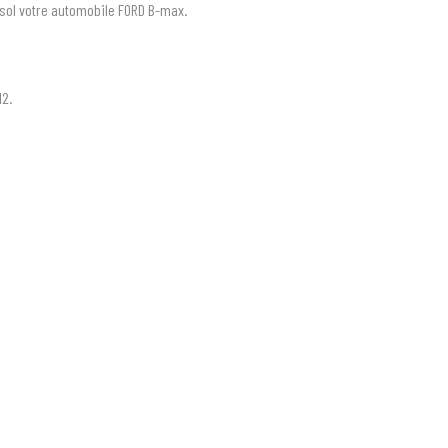
sol votre automobile FORD B-max.
12.