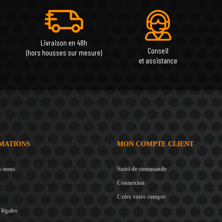
Livraison en 48h
Conseil
(hors housses sur mesure)
et assistance
MATIONS
MON COMPTE CLIENT
z-nous
Suivi de commande
s
Connexion
Créez votre compte
légales