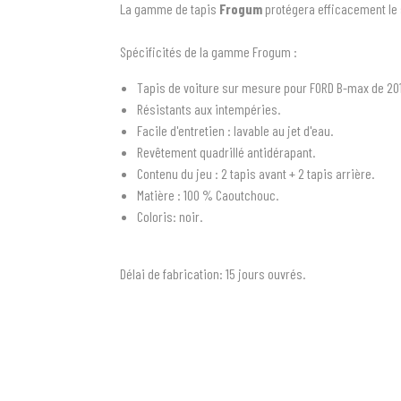
La gamme de tapis
Frogum
protégera efficacement le 
Spécificités de la gamme Frogum :
Tapis de voiture sur mesure pour FORD B-max de 20
Résistants aux intempéries.
Facile d'entretien : lavable au jet d'eau.
Revêtement quadrillé antidérapant.
Contenu du jeu : 2 tapis avant + 2 tapis arrière.
Matière : 100 % Caoutchouc.
Coloris: noir.
Délai de fabrication:
15 jours ouvrés.