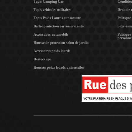
Tapis Camping Car
Condition
Tapis vehicules utilitaires
Droit de 
Tapis Poids Lourds sur mesure
Politique
Bâche protection carrosserie auto
Sites ami
Accessoires automobile
Politique
personnel
Housse de protection salon de jardin
Accessoires poids lourds
Destockage
Housses poids lourds universelles