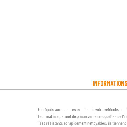
INFORMATION
Fabriqués aux mesures exactes de votre véhicule, ces 
Leur matière permet de préserver les moquettes de l'inté
Très résistants et rapidement nettoyables, ils tiennen