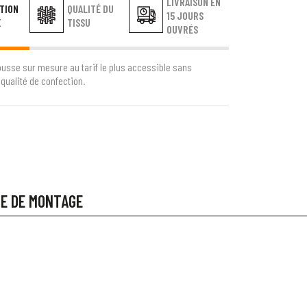
LIVRAISON EN
TION
QUALITÉ DU
15 JOURS
E
TISSU
OUVRÉS
ousse sur mesure au tarif le plus accessible sans
qualité de confection.
CE DE MONTAGE