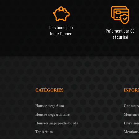
Des bons prix
Paiement par CB
toute l'année
sécurisé
CATÉGORIES
INFOR
Housse siege Auto
Contacte
Housse siege utilitaire
Monteur
Housses siège poids-lourds
Livraison
Tapis Auto
Mentions 