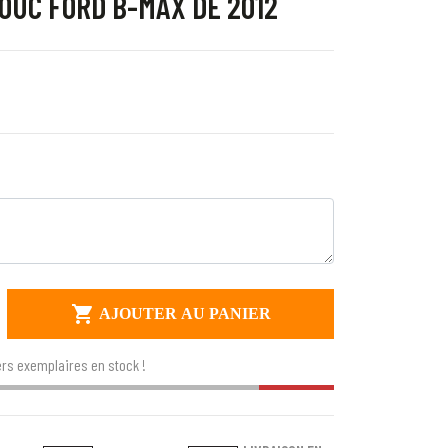
OUC FORD B-MAX DE 2012

AJOUTER AU PANIER
rs exemplaires en stock !