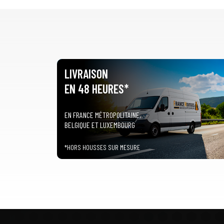
LIVRAISON
EN 48 HEURES*
EN FRANCE MÉTROPOLITAINE,
BELGIQUE ET LUXEMBOURG
*HORS HOUSSES SUR MESURE