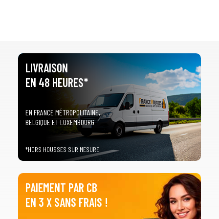
LIVRAISON
EN 48 HEURES*
EN FRANCE MÉTROPOLITAINE,
BELGIQUE ET LUXEMBOURG
*HORS HOUSSES SUR MESURE
PAIEMENT PAR CB
EN 3 X SANS FRAIS !