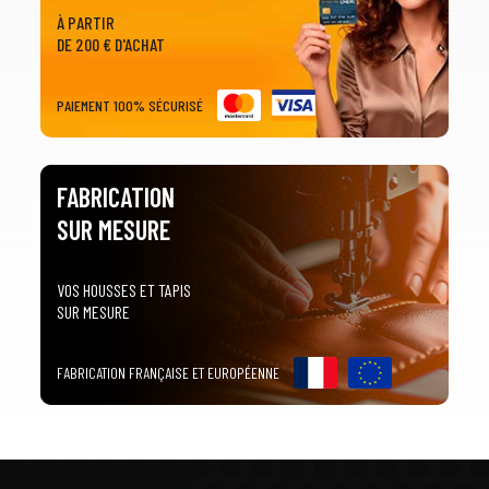
À PARTIR
DE 200 € D'ACHAT
PAIEMENT 100% SÉCURISÉ
FABRICATION
SUR MESURE
VOS HOUSSES ET TAPIS
SUR MESURE
FABRICATION FRANÇAISE ET EUROPÉENNE