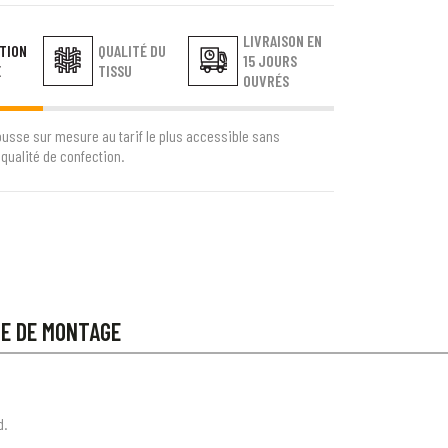
LIVRAISON EN
TION
QUALITÉ DU
15 JOURS
E
TISSU
OUVRÉS
ousse sur mesure au tarif le plus accessible sans
qualité de confection.
CE DE MONTAGE
d.