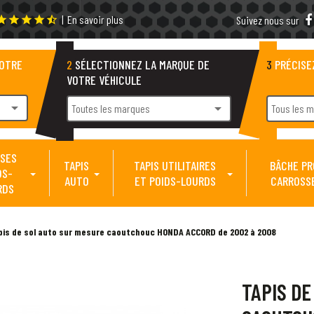
|
En savoir plus
tar
star
star
star
star_half
Suivez nous sur
VOTRE
2
SÉLECTIONNEZ LA MARQUE DE
3
PRÉCISE
VOTRE VÉHICULE
arrow_drop_down
arrow_drop_down
Toutes les marques
Tous les 
SES
TAPIS
TAPIS UTILITAIRES
BÂCHE P
DS-
AUTO
ET POIDS-LOURDS
CARROSS
RDS
pis de sol auto sur mesure caoutchouc HONDA ACCORD de 2002 à 2008
TAPIS DE