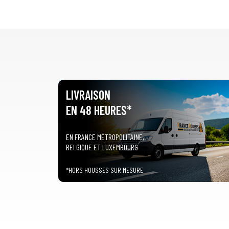
LIVRAISON
EN 48 HEURES*
EN FRANCE MÉTROPOLITAINE,
BELGIQUE ET LUXEMBOURG
*HORS HOUSSES SUR MESURE