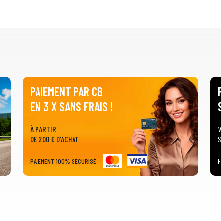
PAIEMENT PAR CB
EN 3 X SANS FRAIS !
À PARTIR
V
DE 200 € D'ACHAT
S
PAIEMENT 100% SÉCURISÉ
F