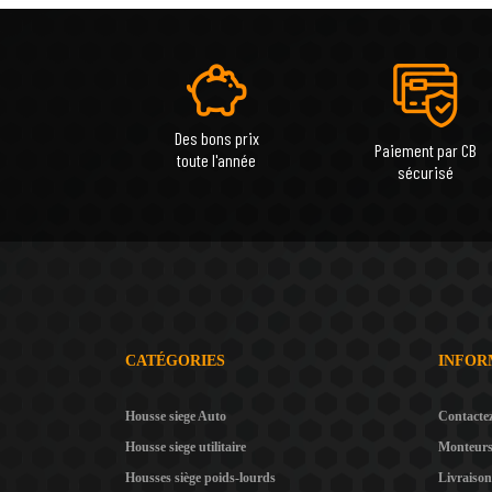
Des bons prix
Paiement par CB
toute l'année
sécurisé
CATÉGORIES
INFOR
Housse siege Auto
Contacte
Housse siege utilitaire
Monteur
Housses siège poids-lourds
Livraison