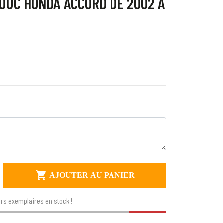
OUC HONDA ACCORD DE 2002 À

AJOUTER AU PANIER
rs exemplaires en stock !