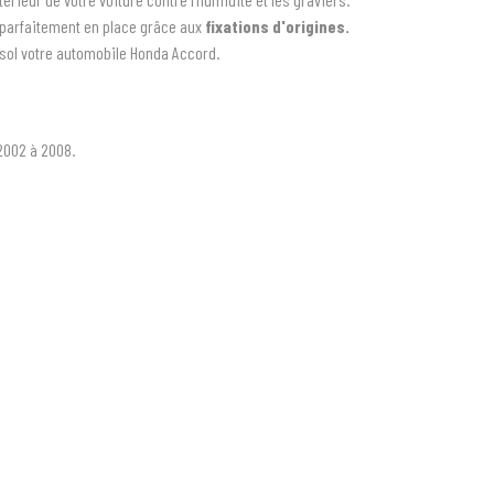
t parfaitement en place grâce aux
fixations d'origines.
 sol votre automobile Honda Accord.
2002 à 2008.