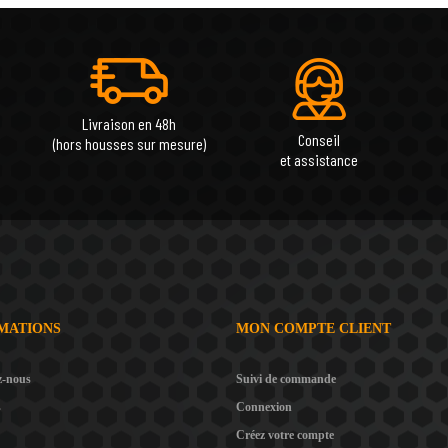
Livraison en 48h
Conseil
(hors housses sur mesure)
et assistance
MATIONS
MON COMPTE CLIENT
z-nous
Suivi de commande
s
Connexion
Créez votre compte