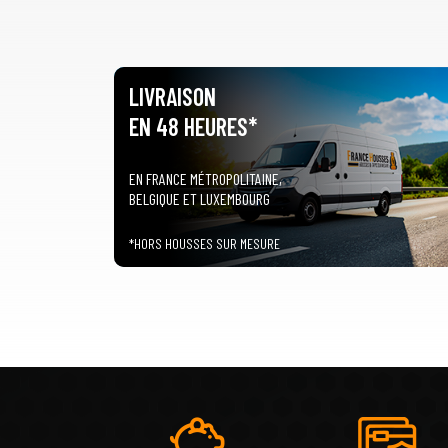
LIVRAISON
EN 48 HEURES*
EN FRANCE MÉTROPOLITAINE,
BELGIQUE ET LUXEMBOURG
*HORS HOUSSES SUR MESURE