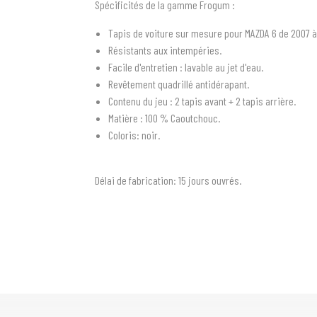
Spécificités de la gamme Frogum :
Tapis de voiture sur mesure pour MAZDA 6 de 2007 à
Résistants aux intempéries.
Facile d'entretien : lavable au jet d'eau.
Revêtement quadrillé antidérapant.
Contenu du jeu : 2 tapis avant + 2 tapis arrière.
Matière : 100 % Caoutchouc.
Coloris: noir.
Délai de fabrication:
15 jours ouvrés.