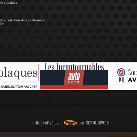
 des cookies
s
 de protection de vos données
les
Un site réalisé avec
par
SERIOUSWEB