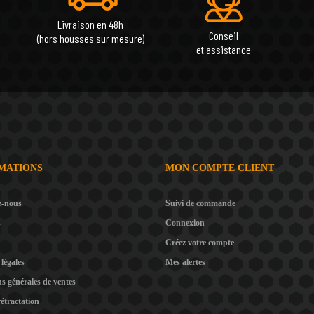
Livraison en 48h
Conseil
(hors housses sur mesure)
et assistance
MATIONS
MON COMPTE CLIENT
z-nous
Suivi de commande
s
Connexion
Créez votre compte
légales
Mes alertes
s générales de ventes
rétractation