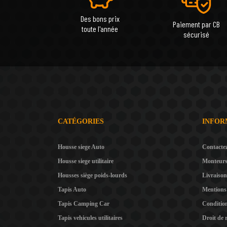
Des bons prix
Paiement par CB
toute l'année
sécurisé
CATÉGORIES
INFOR
Housse siege Auto
Contacte
Housse siege utilitaire
Monteur
Housses siège poids-lourds
Livraison
Tapis Auto
Mentions 
Tapis Camping Car
Condition
Tapis vehicules utilitaires
Droit de 