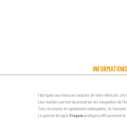
INFORMATION
Fabriqués aux mesures exactes de votre véhicule, ces 
Leur matière permet de préserver les moquettes de l'inté
Très résistants et rapidement nettoyables, ils tiennen
La gamme de tapis
Frogum
protégera efficacement le 