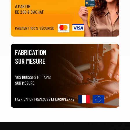
À PARTIR
DE 200 € D'ACHAT
PAIEMENT 100% SÉCURISÉ
FABRICATION
SUR MESURE
VOS HOUSSES ET TAPIS
SUR MESURE
FABRICATION FRANÇAISE ET EUROPÉENNE