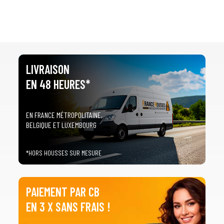
LIVRAISON
EN 48 HEURES*
EN FRANCE MÉTROPOLITAINE,
BELGIQUE ET LUXEMBOURG
*HORS HOUSSES SUR MESURE
PAIEMENT PAR CB
EN 3 X SANS FRAIS !