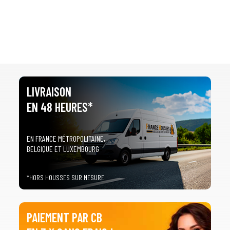
LIVRAISON
EN 48 HEURES*
EN FRANCE MÉTROPOLITAINE,
BELGIQUE ET LUXEMBOURG
*HORS HOUSSES SUR MESURE
PAIEMENT PAR CB