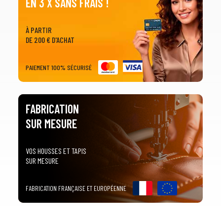
EN 3 X SANS FRAIS !
À PARTIR
DE 200 € D'ACHAT
PAIEMENT 100% SÉCURISÉ
FABRICATION
SUR MESURE
VOS HOUSSES ET TAPIS
SUR MESURE
FABRICATION FRANÇAISE ET EUROPÉENNE