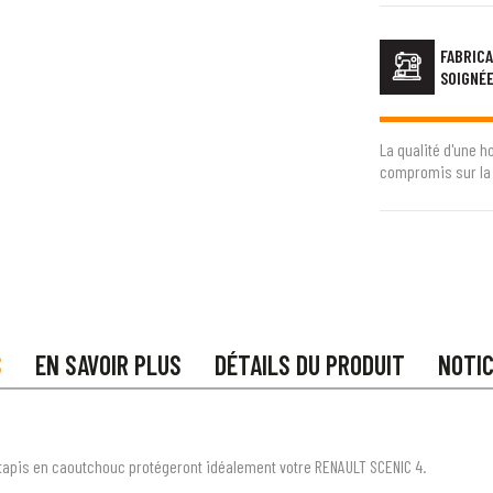
FABRICA
SOIGNÉ
La qualité d'une h
compromis sur la 
S
EN SAVOIR PLUS
DÉTAILS DU PRODUIT
NOTI
tapis en caoutchouc protégeront idéalement votre RENAULT SCENIC 4.