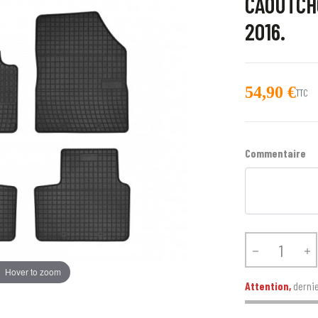
CAOUTCH
2016.
54,90 €
TTC
Commentaire


Hover to zoom
Attention,
dernie