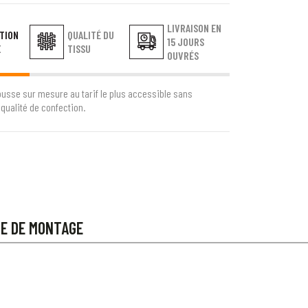
LIVRAISON EN
TION
QUALITÉ DU
15 JOURS
E
TISSU
OUVRÉS
ousse sur mesure au tarif le plus accessible sans
qualité de confection.
CE DE MONTAGE