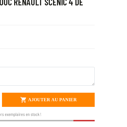
OUC RENAULT SCENIC 4 DE

AJOUTER AU PANIER
rs exemplaires en stock !