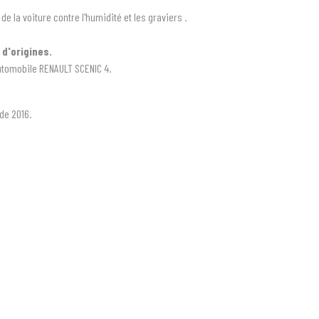
 la voiture contre l'humidité et les graviers .
 d'origines.
utomobile RENAULT SCENIC 4.
de 2016.