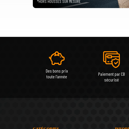
*HORS HOUSSES SUR MESURE
Des bons prix
Paiement par CB
toute l'année
sécurisé