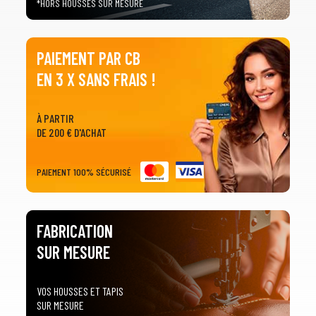
*HORS HOUSSES SUR MESURE
PAIEMENT PAR CB
EN 3 X SANS FRAIS !
À PARTIR
DE 200 € D'ACHAT
PAIEMENT 100% SÉCURISÉ
FABRICATION
SUR MESURE
VOS HOUSSES ET TAPIS
SUR MESURE