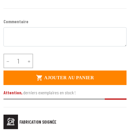
Commentaire



AJOUTER AU PANIER
Attention,
derniers exemplaires en stock !
FABRICATION SOIGNÉE