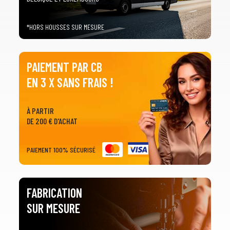
*HORS HOUSSES SUR MESURE
PAIEMENT PAR CB
EN 3 X SANS FRAIS !
À PARTIR
DE 200 € D'ACHAT
PAIEMENT 100% SÉCURISÉ
FABRICATION
SUR MESURE