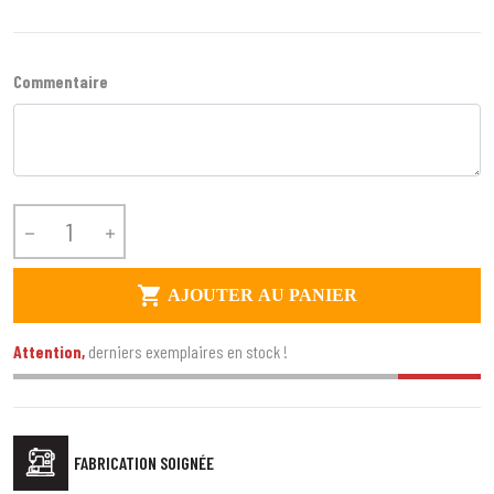
Commentaire



AJOUTER AU PANIER
Attention,
derniers exemplaires en stock !
FABRICATION SOIGNÉE