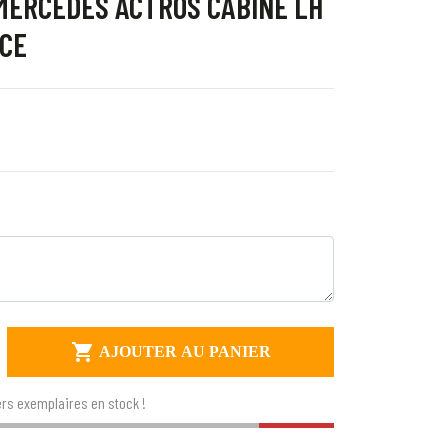
MERCEDES ACTROS CABINE LH
CE

AJOUTER AU PANIER
rs exemplaires en stock !