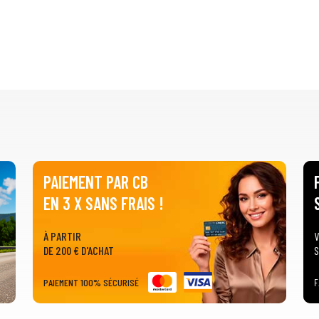
PAIEMENT PAR CB
EN 3 X SANS FRAIS !
À PARTIR
V
DE 200 € D'ACHAT
S
PAIEMENT 100% SÉCURISÉ
F