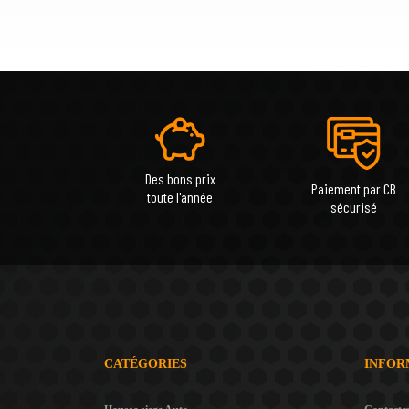
Des bons prix
Paiement par CB
toute l'année
sécurisé
CATÉGORIES
INFOR