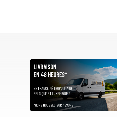
LIVRAISON
EN 48 HEURES*
EN FRANCE MÉTROPOLITAINE,
BELGIQUE ET LUXEMBOURG
*HORS HOUSSES SUR MESURE