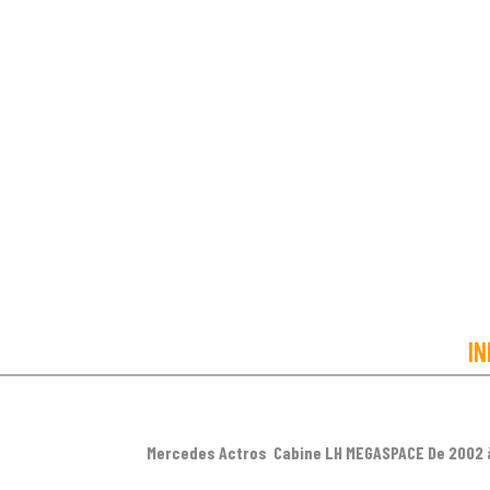
IN
Mercedes Actros Cabine LH MEGASPACE De 2002 à