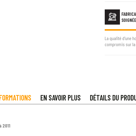
FABRICA
SOIGNÉ
La qualité d'une h
compromis sur la 
FORMATIONS
EN SAVOIR PLUS
DÉTAILS DU PROD
 2011