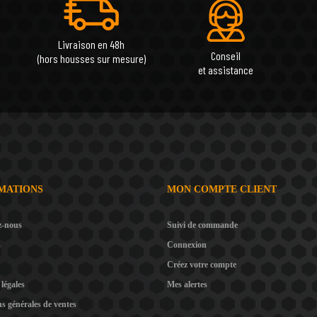
Livraison en 48h
Conseil
(hors housses sur mesure)
et assistance
MATIONS
MON COMPTE CLIENT
z-nous
Suivi de commande
s
Connexion
Créez votre compte
légales
Mes alertes
s générales de ventes