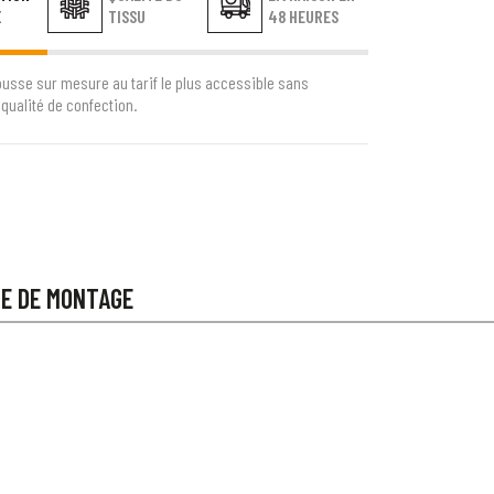
E
TISSU
48 HEURES
ousse sur mesure au tarif le plus accessible sans
qualité de confection.
CE DE MONTAGE