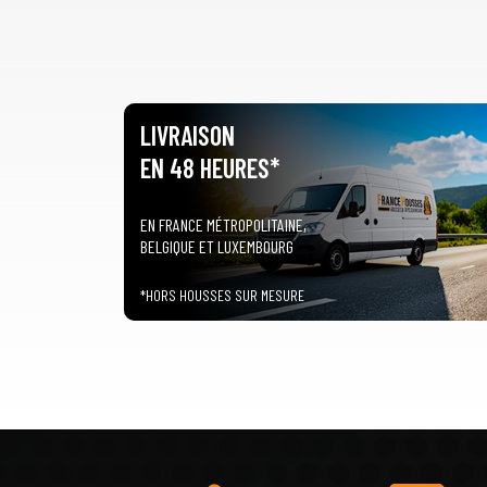
LIVRAISON
EN 48 HEURES*
EN FRANCE MÉTROPOLITAINE,
BELGIQUE ET LUXEMBOURG
*HORS HOUSSES SUR MESURE