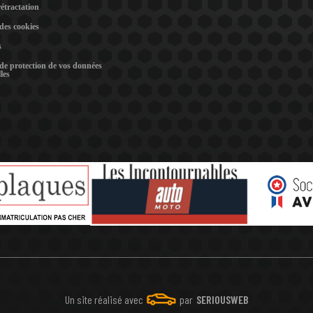
rétractation
 des cookies
s
 de protection de vos données
les
Un site réalisé avec
par
SERIOUSWEB