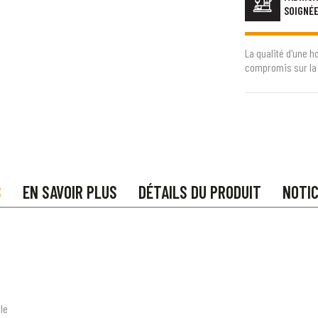
SOIGNÉ
La qualité d'une h
compromis sur la 
S
EN SAVOIR PLUS
DÉTAILS DU PRODUIT
NOTI
le