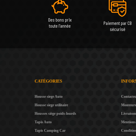
Des bons prix
Paiement par CB
toute l'année
sécurisé
CATÉGORIES
INFOR
Housse siege Auto
Contacte
Housse siege utilitaire
Monteur
Housses siège poids-lourds
Livraison
Tapis Auto
Mentions 
Tapis Camping Car
Condition