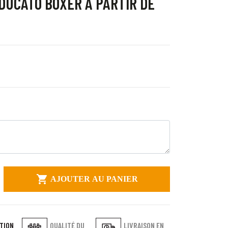
DUCATO BOXER À PARTIR DE

AJOUTER AU PANIER
TION
QUALITÉ DU
LIVRAISON EN