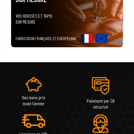
VOS HOUSSES ET TAPIS
SUR MESURE
FABRICATION FRANÇAISE ET EUROPÉENNE
Des bons prix
Paiement par CB
toute l'année
sécurisé
Livraison en 48h