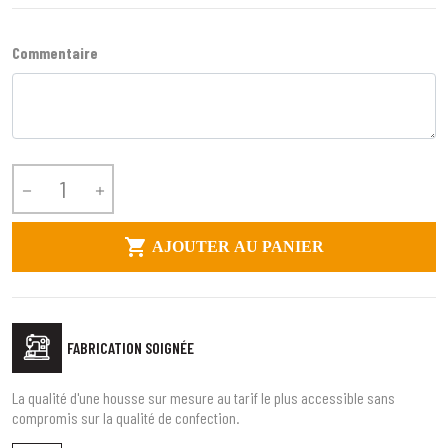
Commentaire



AJOUTER AU PANIER
FABRICATION SOIGNÉE
La qualité d'une housse sur mesure au tarif le plus accessible sans
compromis sur la qualité de confection.