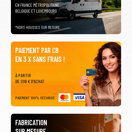
EN FRANCE MÉTROPOLITAINE,
BELGIQUE ET LUXEMBOURG
*HORS HOUSSES SUR MESURE
PAIEMENT PAR CB
EN 3 X SANS FRAIS !
À PARTIR
DE 200 € D'ACHAT
PAIEMENT 100% SÉCURISÉ
FABRICATION
SUR MESURE