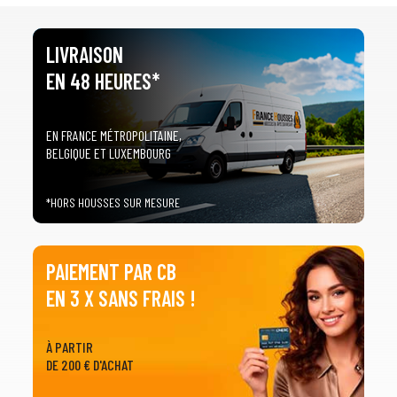
LIVRAISON
EN 48 HEURES*
EN FRANCE MÉTROPOLITAINE,
BELGIQUE ET LUXEMBOURG
*HORS HOUSSES SUR MESURE
PAIEMENT PAR CB
EN 3 X SANS FRAIS !
À PARTIR
DE 200 € D'ACHAT