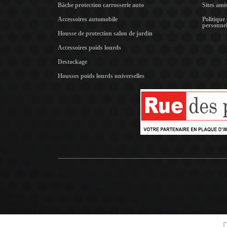
Bâche protection carrosserie auto
Sites ami
Accessoires automobile
Politique
personnel
Housse de protection salon de jardin
Accessoires poids lourds
Destockage
Housses poids lourds universelles