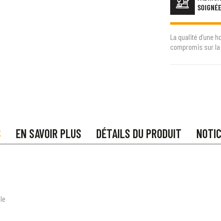
SOIGNÉ
La qualité d'une h
compromis sur la 
S
EN SAVOIR PLUS
DÉTAILS DU PRODUIT
NOTI
le