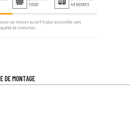
E
TISSU
48 HEURES
ousse sur mesure au tarif le plus accessible sans
qualité de confection.
CE DE MONTAGE