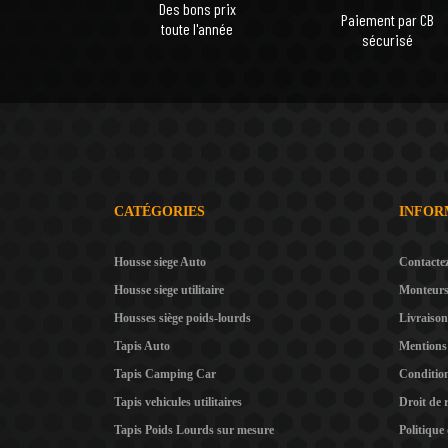
Des bons prix
Paiement par CB
toute l'année
sécurisé
CATÉGORIES
INFOR
Housse siege Auto
Contacte
Housse siege utilitaire
Monteur
Housses siège poids-lourds
Livraison
Tapis Auto
Mentions 
Tapis Camping Car
Condition
Tapis vehicules utilitaires
Droit de 
Tapis Poids Lourds sur mesure
Politique