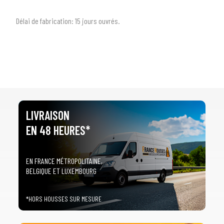
Délai de fabrication:
1
5 jours ouvrés.
LIVRAISON
EN 48 HEURES*
EN FRANCE MÉTROPOLITAINE,
BELGIQUE ET LUXEMBOURG
*HORS HOUSSES SUR MESURE