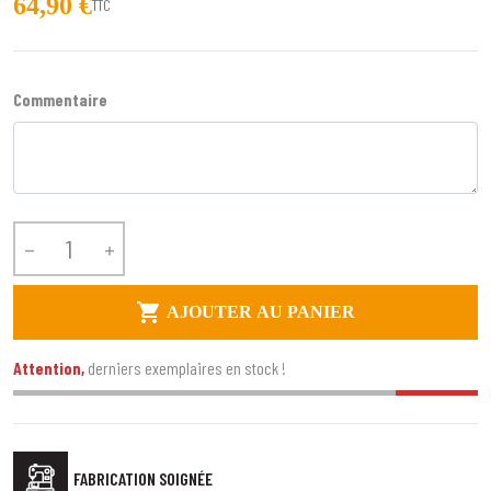
64,90 €
TTC
Commentaire



AJOUTER AU PANIER
Attention,
derniers exemplaires en stock !
FABRICATION SOIGNÉE