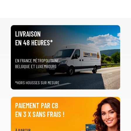
LIVRAISON
EN 48 HEURES*
EN FRANCE MÉTROPOLITAINE,
BELGIQUE ET LUXEMBOURG
*HORS HOUSSES SUR MESURE
PAIEMENT PAR CB
EN 3 X SANS FRAIS !
À PARTIR