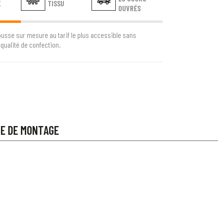
E
TISSU
OUVRÉS
ousse sur mesure au tarif le plus accessible sans
qualité de confection.
CE DE MONTAGE