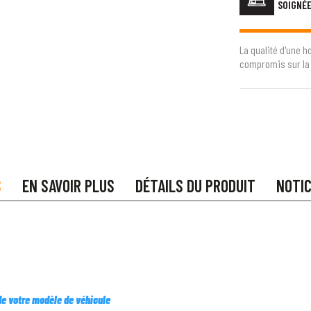
SOIGNÉ
La qualité d'une h
compromis sur la 
S
EN SAVOIR PLUS
DÉTAILS DU PRODUIT
NOTI
 de votre modèle de véhicule