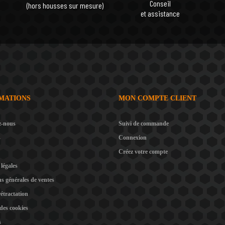
Conseil
(hors housses sur mesure)
et assistance
MATIONS
MON COMPTE CLIENT
z-nous
Suivi de commande
s
Connexion
Créez votre compte
légales
s générales de ventes
rétractation
 des cookies
s